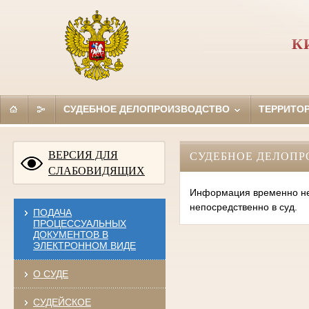
К
СУДЕБНОЕ ДЕЛОПРОИЗВОДСТВО
ТЕРРИТО
ВЕРСИЯ ДЛЯ
СУДЕБНОЕ ДЕЛОПР
СЛАБОВИДЯЩИХ
Информация временно нед
непосредственно в суд.
ПОДАЧА
ПРОЦЕССУАЛЬНЫХ
ДОКУМЕНТОВ В
ЭЛЕКТРОННОМ ВИДЕ
О СУДЕ
СУДЕЙСКОЕ