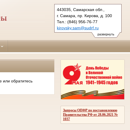
443035, Самарская обл.,
г. Самара, пр. Кирова, д. 100
РЫ
Тел.: (846) 956-76-77
kirovsky.sam@sudrf.ru
развернуть
е или обратитесь
Запросы ОПФР по постановлению
Правительства РФ от 28.06.2021 №
1037