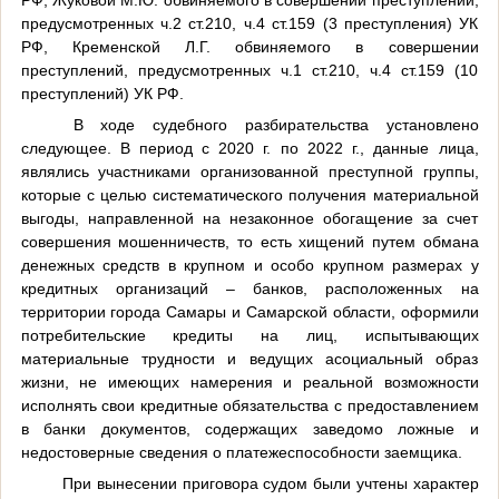
предусмотренных ч.2 ст.210, ч.4 ст.159 (3 преступления) УК
РФ, Кременской Л.Г. обвиняемого в совершении
преступлений, предусмотренных ч.1 ст.210, ч.4 ст.159 (10
преступлений) УК РФ.
В ходе судебного разбирательства установлено
следующее. В период с 2020 г. по 2022 г., данные лица,
являлись участниками организованной преступной группы,
которые с целью систематического получения материальной
выгоды, направленной на незаконное обогащение за счет
совершения мошенничеств, то есть хищений путем обмана
денежных средств в крупном и особо крупном размерах у
кредитных организаций – банков, расположенных на
территории города Самары и Самарской области, оформили
потребительские кредиты на лиц, испытывающих
материальные трудности и ведущих асоциальный образ
жизни, не имеющих намерения и реальной возможности
исполнять свои кредитные обязательства с предоставлением
в банки документов, содержащих заведомо ложные и
недостоверные сведения о платежеспособности заемщика.
При вынесении приговора судом были учтены характер