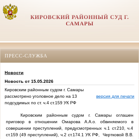
КИРОВСКИЙ РАЙОННЫЙ СУД Г.
САМАРЫ
ПРЕСС-СЛУЖБА
Новости
Новость от 15.05.2026
Кировским районным судом г. Самары
рассмотрено уголовное дело на 13
версия для печати
подсудимых по ст. ч.4 ст.159 УК РФ
Кировским районным судом г. Самары оглашен
приговор в отношении Омарова А.А.о. обвиняемого в
совершении преступлений, предусмотренных ч.1 ст.210, ч.4
ст.159 (49 преступлений), ч.2 ст.174.1 УК РФ, Чертковой В.В.